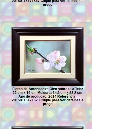
20150115171547 Clique para ver detalhes e
preço
Flores de Amendoeira Óleo sobre tela Tela:
22 cm x 16 cm Moldura: 34,2 cm x 28,2 cm
Ano de produção: 2014 Referência:
20150115171623 Clique para ver detalhes e
preço