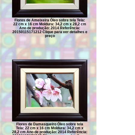
Flores de Ameixeira Óleo sobre tela Tela:
22 cm x 16 cm Moldura: 34,2 cm x 28,2 cm
Ano de produção: 2014 Referência:
20150115171212 Clique para ver detalhes e
preço
Flores de Damasqueiro Óleo sobre tela
Tela: 22 cm x 16 cm Moldura: 34,2 cm x
28,2 cm Ano de produção: 2014 Referência: