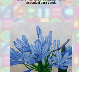
disponível para venda
Agapanto Óleo sobre tela Painel: 20 cm x
20 cm x 4 cm Ano de produção: 2014
Referência: 20150123214819 Não
disponível para venda